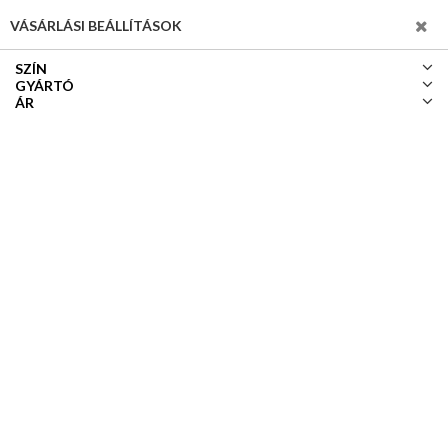
SZŰRÉS
VÁSÁRLÁSI BEÁLLÍTÁSOK
SZÍN
GYÁRTÓ
ÁR