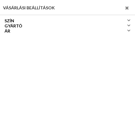
SZŰRÉS
VÁSÁRLÁSI BEÁLLÍTÁSOK
SZÍN
GYÁRTÓ
ÁR