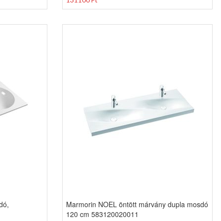
dó,
Marmorin NOEL öntött márvány dupla mosdó
120 cm 583120020011