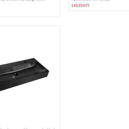
145350 Ft