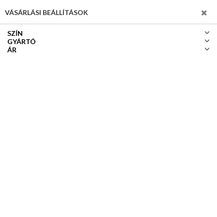
SZŰRÉS
VÁSÁRLÁSI BEÁLLÍTÁSOK
SZÍN
GYÁRTÓ
ÁR