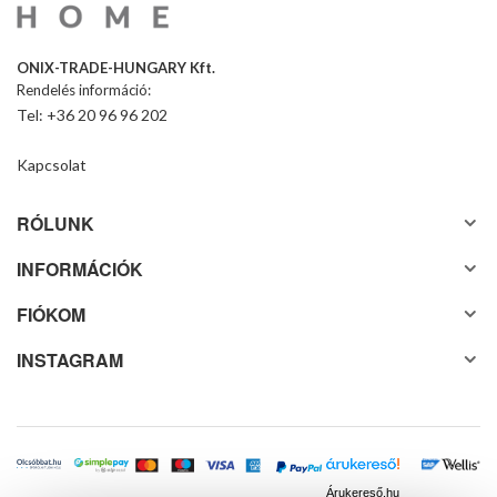
ONIX-TRADE-HUNGARY Kft.
Rendelés információ:
Tel: +36 20 96 96 202
Kapcsolat
RÓLUNK
INFORMÁCIÓK
FIÓKOM
INSTAGRAM
Árukereső.hu