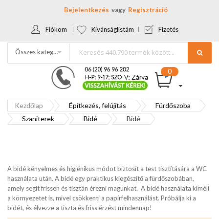
Bejelentkezés
Regisztráció
Fiókom
Kívánságlistám
Fizetés
Összes kategória
Kezdőlap
Építkezés, felújítás
Fürdőszoba
Szaniterek
Bidé
Bidé
A bidé kényelmes és higiénikus módot biztosít a test tisztítására a WC
használata után. A bidé egy praktikus kiegészítő a fürdőszobában,
amely segít frissen és tisztán érezni magunkat. A bidé használata kíméli
a környezetet is, mivel csökkenti a papírfelhasználást. Próbálja ki a
bidét, és élvezze a tiszta és friss érzést mindennap!