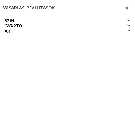
SZŰRÉS
VÁSÁRLÁSI BEÁLLÍTÁSOK
SZÍN
GYÁRTÓ
ÁR