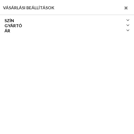
SZŰRÉS
VÁSÁRLÁSI BEÁLLÍTÁSOK
SZÍN
GYÁRTÓ
ÁR