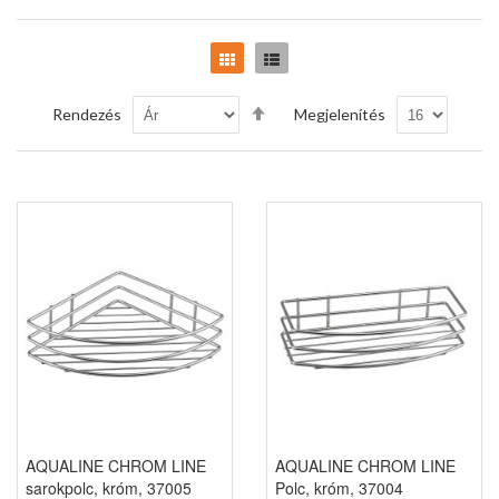
Rács
Lista
Csökkenő
Rendezés
Megjelenítés
sorrendbe
AQUALINE CHROM LINE
AQUALINE CHROM LINE
sarokpolc, króm, 37005
Polc, króm, 37004