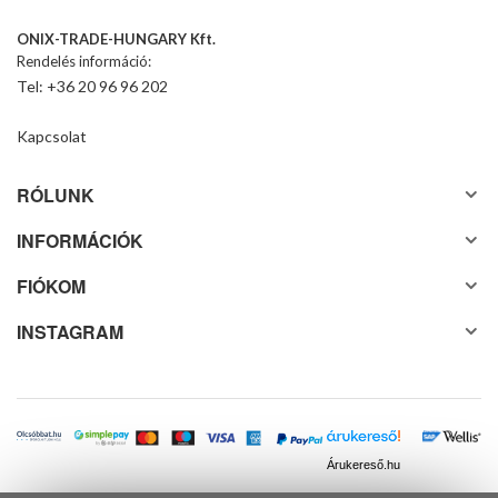
ONIX-TRADE-HUNGARY Kft.
Rendelés információ:
Tel: +36 20 96 96 202
Kapcsolat
RÓLUNK
INFORMÁCIÓK
FIÓKOM
INSTAGRAM
Árukereső.hu