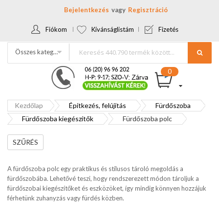
Bejelentkezés
Regisztráció
Fiókom
Kívánságlistám
Fizetés
Összes kategória
Kezdőlap
Építkezés, felújítás
Fürdőszoba
Fürdőszoba kiegészítők
Fürdőszoba polc
SZŰRÉS
A fürdőszoba polc egy praktikus és stílusos tároló megoldás a
fürdőszobába. Lehetővé teszi, hogy rendszerezett módon tároljuk a
fürdőszobai kiegészítőket és eszközöket, így mindig könnyen hozzájuk
férhetünk zuhanyzás vagy fürdés közben.