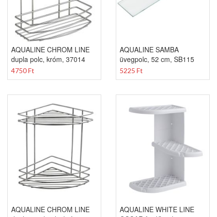
AQUALINE CHROM LINE
AQUALINE SAMBA
dupla polc, króm, 37014
üvegpolc, 52 cm, SB115
4750 Ft
5225 Ft
AQUALINE CHROM LINE
AQUALINE WHITE LINE