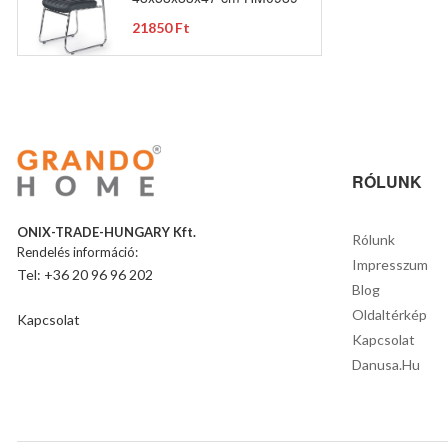
21850 Ft
RÓLUNK
ONIX-TRADE-HUNGARY Kft.
Rólunk
Rendelés információ:
Impresszum
Tel: +36 20 96 96 202
Blog
Oldaltérkép
Kapcsolat
Kapcsolat
Danusa.hu