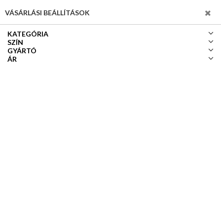
SZŰRÉS
VÁSÁRLÁSI BEÁLLÍTÁSOK
KATEGÓRIA
SZÍN
GYÁRTÓ
ÁR