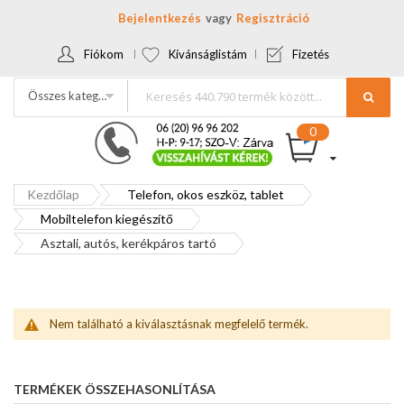
Bejelentkezés
Regisztráció
Fiókom
Kívánságlistám
Fizetés
Összes kategória
Kezdőlap
Telefon, okos eszköz, tablet
Mobiltelefon kiegészítő
Asztali, autós, kerékpáros tartó
Nem található a kiválasztásnak megfelelő termék.
TERMÉKEK ÖSSZEHASONLÍTÁSA