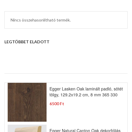
Nincs összehasonlítható termék.
LEGTÖBBET ELADOTT
Egger Lasken Oak laminált padló, sötét
tölgy, 129.2x19.2 cm, 8 mm 365 330
6500 Ft
Egger Natural Canton Oak dekorfóliás