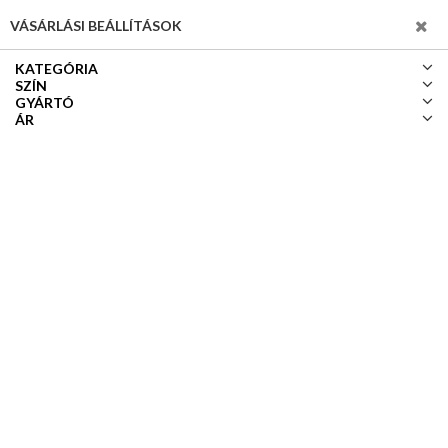
SZŰRÉS
VÁSÁRLÁSI BEÁLLÍTÁSOK
KATEGÓRIA
SZÍN
GYÁRTÓ
ÁR