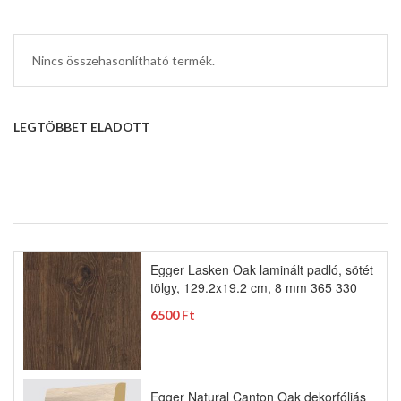
Nincs összehasonlítható termék.
LEGTÖBBET ELADOTT
Egger Lasken Oak laminált padló, sötét
tölgy, 129.2x19.2 cm, 8 mm 365 330
6500 Ft
Egger Natural Canton Oak dekorfóliás