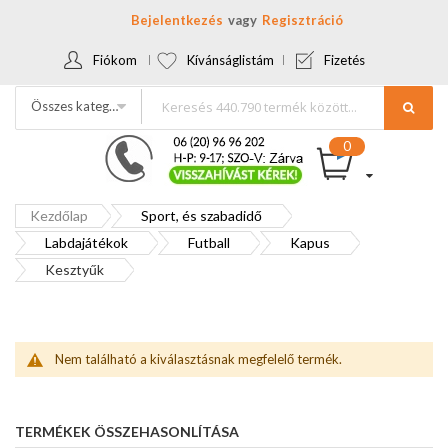
Bejelentkezés
Regisztráció
Fiókom
Kívánságlistám
Fizetés
Összes kategória
Kezdőlap
Sport, és szabadidő
Labdajátékok
Futball
Kapus
Kesztyűk
Nem található a kiválasztásnak megfelelő termék.
TERMÉKEK ÖSSZEHASONLÍTÁSA