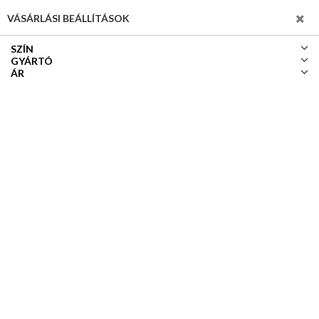
SZŰRÉS
VÁSÁRLÁSI BEÁLLÍTÁSOK
SZÍN
GYÁRTÓ
ÁR