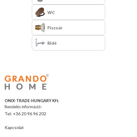
WC
Piszoár
Bidé
ONIX-TRADE-HUNGARY Kft.
Rendelés információ:
Tel: +36 20 96 96 202
Kapcsolat