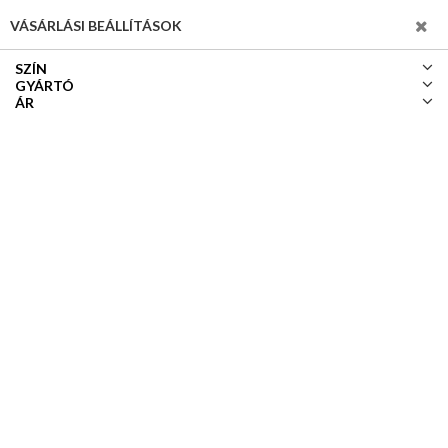
SZŰRÉS
VÁSÁRLÁSI BEÁLLÍTÁSOK
SZÍN
GYÁRTÓ
ÁR