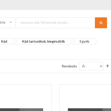
ória
Kád
Kád tartozékok, kiegészítők
Egyéb
Rendezés