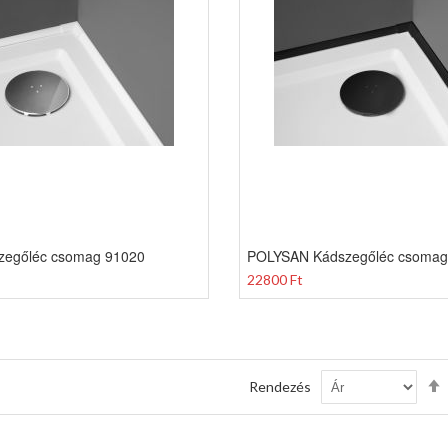
zegőléc csomag 91020
POLYSAN Kádszegőléc csomag,
22800 Ft
Rendezés