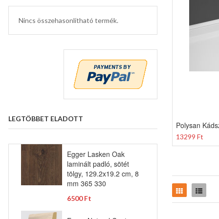
Nincs összehasonlítható termék.
LEGTÖBBET ELADOTT
Polysan Káds
13299 Ft
Egger Lasken Oak
laminált padló, sötét
tölgy, 129.2x19.2 cm, 8
mm 365 330
Rács
Lista
6500 Ft