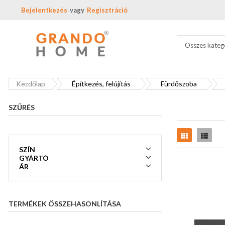
Bejelentkezés
Regisztráció
Összes kateg
Kezdőlap
Építkezés, felújítás
Fürdőszoba
SZŰRÉS
Rács
Lista
SZÍN
GYÁRTÓ
ÁR
TERMÉKEK ÖSSZEHASONLÍTÁSA