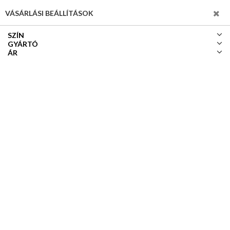
SZŰRÉS
VÁSÁRLÁSI BEÁLLÍTÁSOK
SZÍN
GYÁRTÓ
ÁR