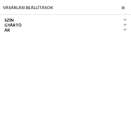
SZŰRÉS
VÁSÁRLÁSI BEÁLLÍTÁSOK
SZÍN
GYÁRTÓ
ÁR