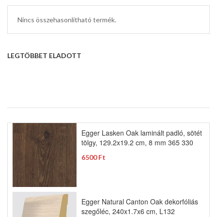
Nincs összehasonlítható termék.
LEGTÖBBET ELADOTT
Egger Lasken Oak laminált padló, sötét
tölgy, 129.2x19.2 cm, 8 mm 365 330
6500 Ft
Egger Natural Canton Oak dekorfóliás
szegőléc, 240x1.7x6 cm, L132