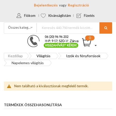
Bejelentkezés
Regisztráció
Fiókom
Kívánságlistám
Fizetés
Összes kategória
Kezdőlap
Világítás
Izzók és fényforrások
Napelemes világítás
Nem található a kiválasztásnak megfelelő termék.
TERMÉKEK ÖSSZEHASONLÍTÁSA