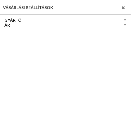
SZŰRÉS
VÁSÁRLÁSI BEÁLLÍTÁSOK
GYÁRTÓ
ÁR