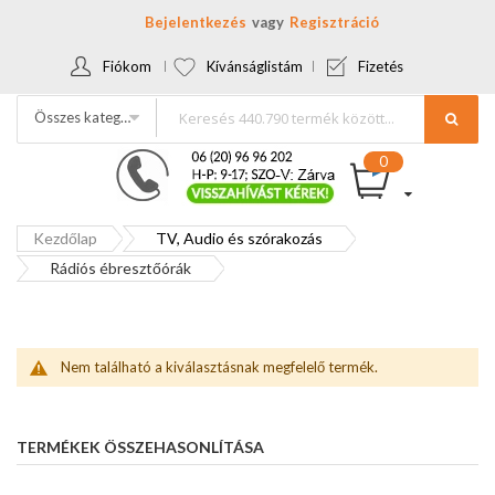
Bejelentkezés
Regisztráció
Fiókom
Kívánságlistám
Fizetés
Összes kategória
Kezdőlap
TV, Audio és szórakozás
Rádiós ébresztőórák
Nem található a kiválasztásnak megfelelő termék.
TERMÉKEK ÖSSZEHASONLÍTÁSA