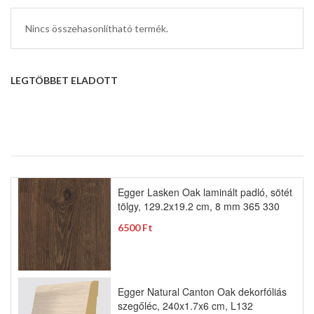
Nincs összehasonlítható termék.
LEGTÖBBET ELADOTT
Egger Lasken Oak laminált padló, sötét
tölgy, 129.2x19.2 cm, 8 mm 365 330
6500 Ft
Egger Natural Canton Oak dekorfóliás
szegőléc, 240x1.7x6 cm, L132