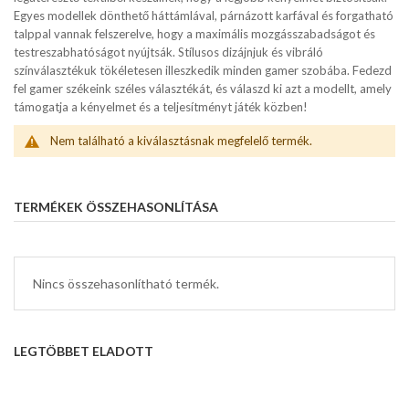
Egyes modellek dönthető háttámlával, párnázott karfával és forgatható
talppal vannak felszerelve, hogy a maximális mozgásszabadságot és
testreszabhatóságot nyújtsák. Stílusos dizájnjuk és vibráló
színválasztékuk tökéletesen illeszkedik minden gamer szobába. Fedezd
fel gamer székeink széles választékát, és válaszd ki azt a modellt, amely
támogatja a kényelmet és a teljesítményt játék közben!
Nem található a kiválasztásnak megfelelő termék.
TERMÉKEK ÖSSZEHASONLÍTÁSA
Nincs összehasonlítható termék.
LEGTÖBBET ELADOTT