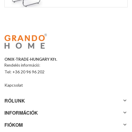
ONIX-TRADE-HUNGARY Kft.
Rendelés információ:
Tel: +36 20 96 96 202
Kapcsolat
RÓLUNK
INFORMÁCIÓK
FIÓKOM