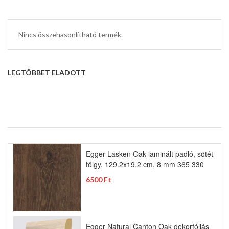
Nincs összehasonlítható termék.
LEGTÖBBET ELADOTT
Egger Lasken Oak laminált padló, sötét
tölgy, 129.2x19.2 cm, 8 mm 365 330
6500 Ft
Egger Natural Canton Oak dekorfóliás