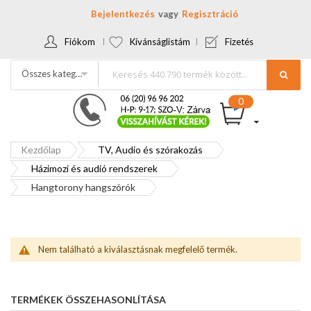
Bejelentkezés
Regisztráció
Fiókom
Kívánságlistám
Fizetés
Összes kategória
Kezdőlap
TV, Audio és szórakozás
Házimozi és audió rendszerek
Hangtorony hangszórók
Nem található a kiválasztásnak megfelelő termék.
TERMÉKEK ÖSSZEHASONLÍTÁSA