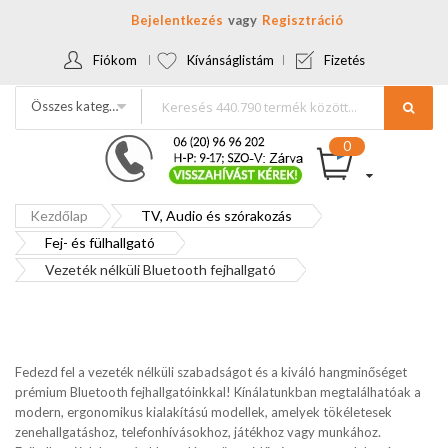
Bejelentkezés
Regisztráció
Fiókom
Kívánságlistám
Fizetés
Összes kategória
Kezdőlap
TV, Audio és szórakozás
Fej- és fülhallgató
Vezeték nélküli Bluetooth fejhallgató
Fedezd fel a vezeték nélküli szabadságot és a kiváló hangminőséget
prémium Bluetooth fejhallgatóinkkal! Kínálatunkban megtalálhatóak a
modern, ergonomikus kialakítású modellek, amelyek tökéletesek
zenehallgatáshoz, telefonhívásokhoz, játékhoz vagy munkához.