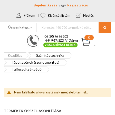
Bejelentkezés
Regisztráció
Fiókom
Kívánságlistám
Fizetés
Összes kategória
Kezdőlap
Számítástechnika
Tápegységek (szünetmentes)
Túlfeszültségvédő
Nem található a kiválasztásnak megfelelő termék.
TERMÉKEK ÖSSZEHASONLÍTÁSA