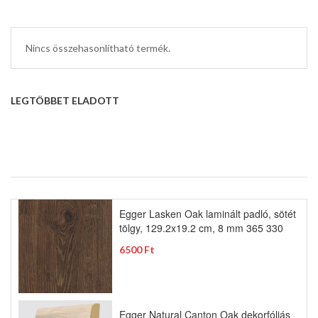
Nincs összehasonlítható termék.
LEGTÖBBET ELADOTT
Egger Lasken Oak laminált padló, sötét
tölgy, 129.2x19.2 cm, 8 mm 365 330
6500 Ft
Egger Natural Canton Oak dekorfóliás