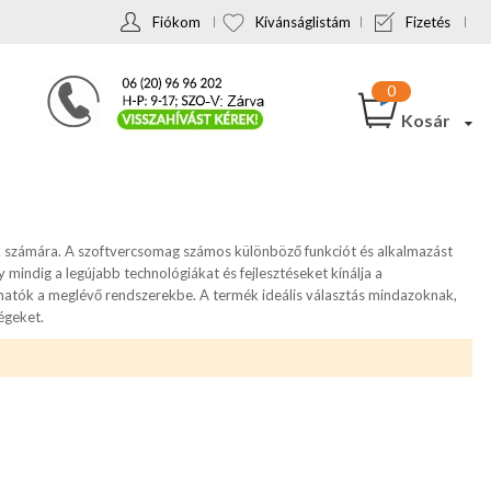
Fiókom
Kívánságlistám
Fizetés
Kosár
ók számára. A szoftvercsomag számos különböző funkciót és alkalmazást
mindig a legújabb technológiákat és fejlesztéseket kínálja a
hatók a meglévő rendszerekbe. A termék ideális választás mindazoknak,
égeket.