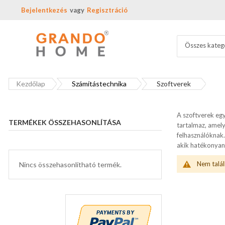
Bejelentkezés
Regisztráció
Összes kateg
Kezdőlap
Számítástechnika
Szoftverek
A szoftverek eg
TERMÉKEK ÖSSZEHASONLÍTÁSA
tartalmaz, amely
felhasználóknak
akik hatékonyan 
Nem talál
Nincs összehasonlítható termék.