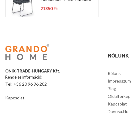
21850 Ft
RÓLUNK
ONIX-TRADE-HUNGARY Kft.
Rólunk
Rendelés információ:
Impresszum
Tel: +36 20 96 96 202
Blog
Oldaltérkép
Kapcsolat
Kapcsolat
Danusa.hu