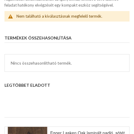
feladat hatékony elvégzését egy kompakt eszköz segítségével.
Nem található a kiválasztásnak megfelelő termék.
TERMÉKEK ÖSSZEHASONLÍTÁSA
Nincs összehasonlítható termék.
LEGTÖBBET ELADOTT
Egger Lasken Oak laminált padló, sötét