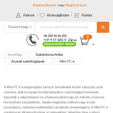
Bejelentkezés
Regisztráció
Fiókom
Kívánságlistám
Fizetés
Összes kategória
Kezdőlap
Számítástechnika
Asztali számítógépek
Mini PC-k
A Mini PC-k kategóriájába tartozó termékeink kiváló választás azok
számára, akik kompakt és helytakarékos számítógépet keresnek.
Egyesítik a teljesítményt és a funkcionalitást egy kis méretű, könnyen
hordozható készülékben. Ideális megoldás otthoni vagy irodai
használatra, valamint multimédiás tartalmak streamingjére. A Mini PC-k
rugalmasan alkalmazkodnak az igényekhez, lehetővé téve számos