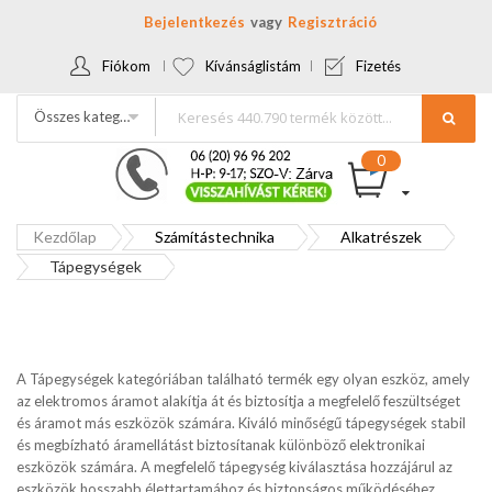
Bejelentkezés
Regisztráció
Fiókom
Kívánságlistám
Fizetés
Összes kategória
Kezdőlap
Számítástechnika
Alkatrészek
Tápegységek
A Tápegységek kategóriában található termék egy olyan eszköz, amely
az elektromos áramot alakítja át és biztosítja a megfelelő feszültséget
és áramot más eszközök számára. Kiváló minőségű tápegységek stabil
és megbízható áramellátást biztosítanak különböző elektronikai
eszközök számára. A megfelelő tápegység kiválasztása hozzájárul az
eszközök hosszabb élettartamához és biztonságos működéséhez.