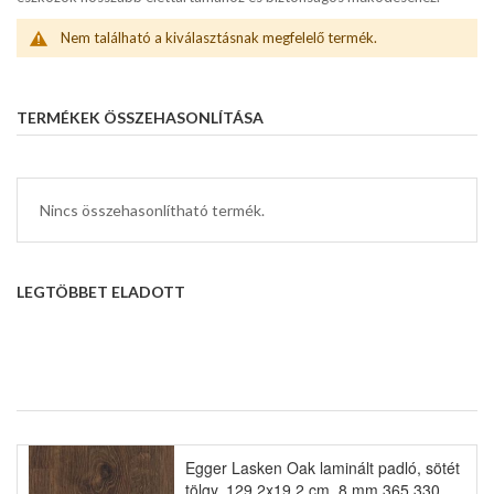
Nem található a kiválasztásnak megfelelő termék.
TERMÉKEK ÖSSZEHASONLÍTÁSA
Nincs összehasonlítható termék.
LEGTÖBBET ELADOTT
Egger Lasken Oak laminált padló, sötét
tölgy, 129.2x19.2 cm, 8 mm 365 330