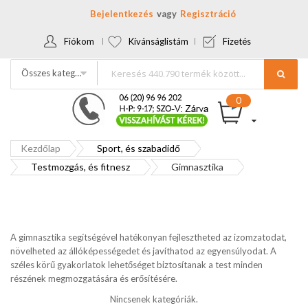
Bejelentkezés
Regisztráció
Fiókom
Kívánságlistám
Fizetés
Összes kategória
Kezdőlap
Sport, és szabadidő
Testmozgás, és fitnesz
Gimnasztika
A gimnasztika segítségével hatékonyan fejlesztheted az izomzatodat,
növelheted az állóképességedet és javíthatod az egyensúlyodat. A
széles körű gyakorlatok lehetőséget biztosítanak a test minden
részének megmozgatására és erősítésére.
Nincsenek kategóriák.