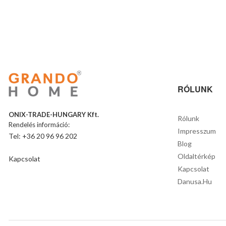
RÓLUNK
ONIX-TRADE-HUNGARY Kft.
Rólunk
Rendelés információ:
Impresszum
Tel: +36 20 96 96 202
Blog
Oldaltérkép
Kapcsolat
Kapcsolat
Danusa.hu