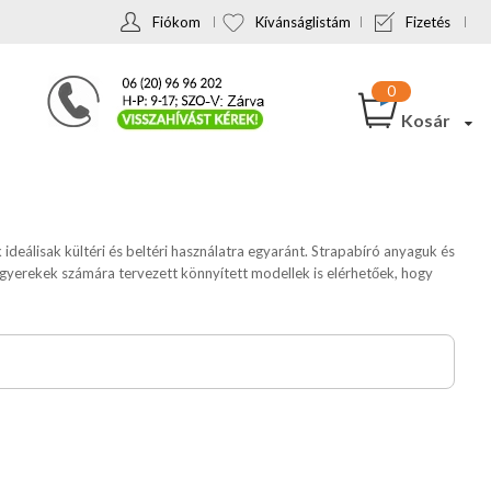
Fiókom
Kívánságlistám
Fizetés
Kosár
eálisak kültéri és beltéri használatra egyaránt. Strapabíró anyaguk és
s gyerekek számára tervezett könnyített modellek is elérhetőek, hogy