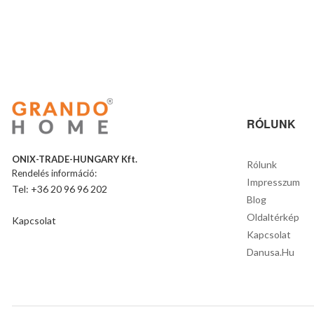
RÓLUNK
ONIX-TRADE-HUNGARY Kft.
Rólunk
Rendelés információ:
Impresszum
Tel: +36 20 96 96 202
Blog
Oldaltérkép
Kapcsolat
Kapcsolat
Danusa.hu