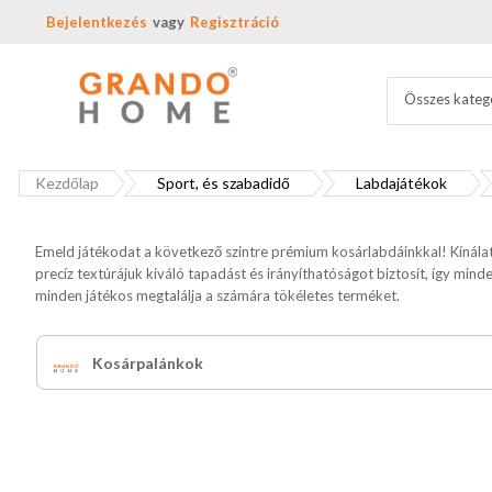
Bejelentkezés
Regisztráció
Összes kateg
Kezdőlap
Sport, és szabadidő
Labdajátékok
Emeld játékodat a következő szintre prémium kosárlabdáinkkal! Kínálat
precíz textúrájuk kiváló tapadást és irányíthatóságot biztosít, így mi
minden játékos megtalálja a számára tökéletes terméket.
Kosárpalánkok