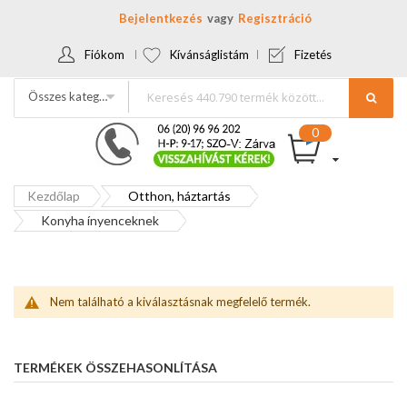
Bejelentkezés
Regisztráció
Fiókom
Kívánságlistám
Fizetés
Összes kategória
Kezdőlap
Otthon, háztartás
Konyha ínyenceknek
Nem található a kiválasztásnak megfelelő termék.
TERMÉKEK ÖSSZEHASONLÍTÁSA