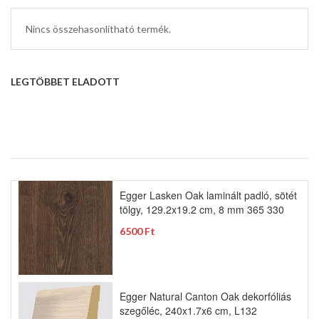
Nincs összehasonlítható termék.
LEGTÖBBET ELADOTT
Egger Lasken Oak laminált padló, sötét
tölgy, 129.2x19.2 cm, 8 mm 365 330
6500 Ft
Egger Natural Canton Oak dekorfóliás
szegőléc, 240x1.7x6 cm, L132