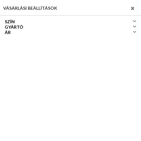
SZŰRÉS
VÁSÁRLÁSI BEÁLLÍTÁSOK
SZÍN
GYÁRTÓ
ÁR