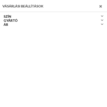
SZŰRÉS
VÁSÁRLÁSI BEÁLLÍTÁSOK
SZÍN
GYÁRTÓ
ÁR