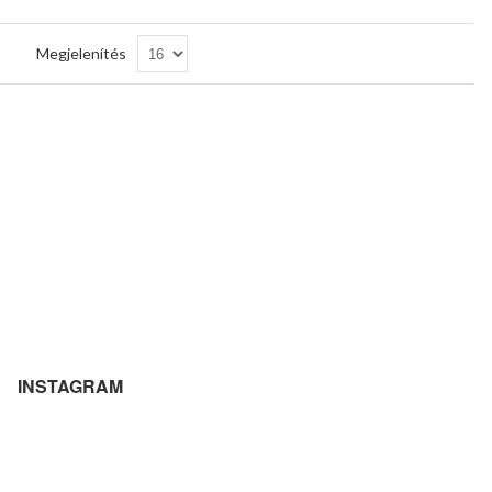
Csökkenő
Megjelenítés
sorrendbe
INSTAGRAM