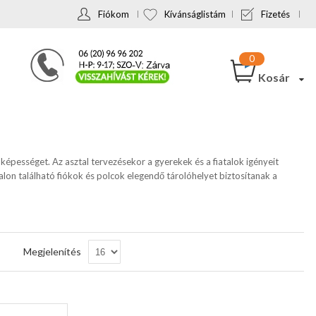
Fiókom
Kívánságlistám
Fizetés
Kosár
ó képességet. Az asztal tervezésekor a gyerekek és a fiatalok igényeit
alon található fiókok és polcok elegendő tárolóhelyet biztosítanak a
Csökkenő
Megjelenítés
sorrendbe