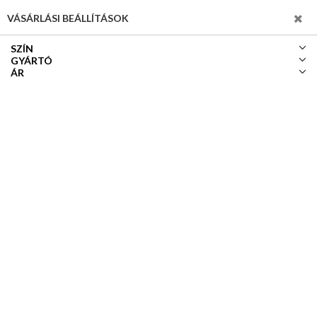
SZŰRÉS
VÁSÁRLÁSI BEÁLLÍTÁSOK
SZÍN
GYÁRTÓ
ÁR