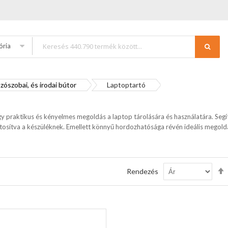
ória
zószobai, és irodai bútor
Laptoptartó
y praktikus és kényelmes megoldás a laptop tárolására és használatára. Segí
ztosítva a készüléknek. Emellett könnyű hordozhatósága révén ideális megold
Rendezés