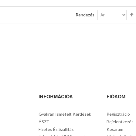
Rendezés
INFORMÁCIÓK
FIÓKOM
Gyakran Ismételt Kérdések
Regisztráció
ÁSZF
Bejelentkezés
Fizetés És Szállítás
Kosaram