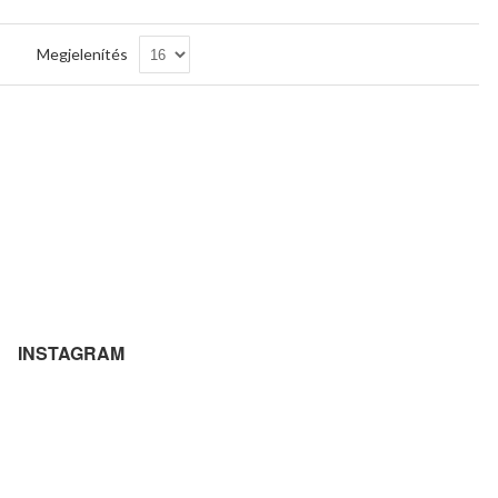
Csökkenő
Megjelenítés
sorrendbe
INSTAGRAM