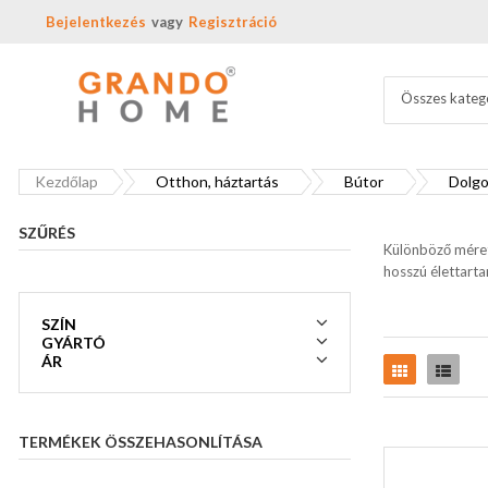
Bejelentkezés
Regisztráció
Összes kateg
Kezdőlap
Otthon, háztartás
Bútor
Dolgo
SZŰRÉS
Különböző méret
hosszú élettarta
SZÍN
GYÁRTÓ
ÁR
Rács
Lista
TERMÉKEK ÖSSZEHASONLÍTÁSA