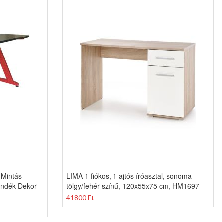
 Mintás
LIMA 1 fiókos, 1 ajtós íróasztal, sonoma
jándék Dekor
tölgy/fehér színű, 120x55x75 cm, HM1697
41800 Ft