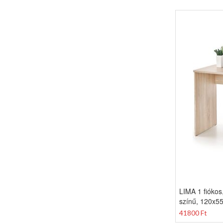
LIMA 1 fiókos,
színű, 120x5
41800 Ft