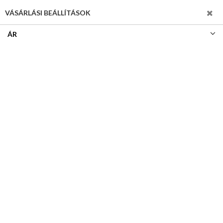
SZŰRÉS
VÁSÁRLÁSI BEÁLLÍTÁSOK
ÁR