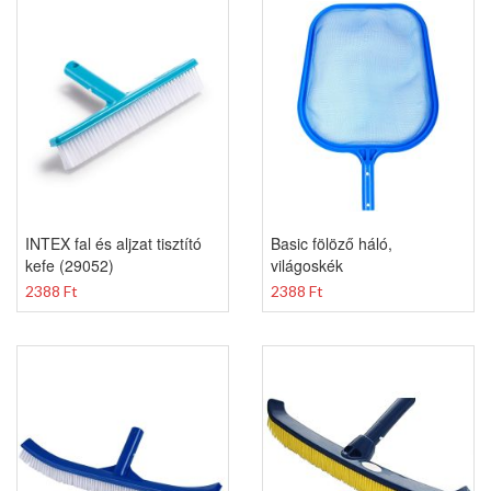
INTEX fal és aljzat tisztító
Basic fölöző háló,
kefe (29052)
világoskék
2388 Ft
2388 Ft