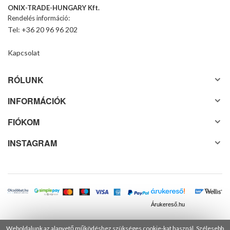
ONIX-TRADE-HUNGARY Kft.
Rendelés információ:
Tel: +36 20 96 96 202
Kapcsolat
RÓLUNK
INFORMÁCIÓK
FIÓKOM
INSTAGRAM
Árukereső.hu
Weboldalunk az alapvető működéshez szükséges cookie-kat használ. Szélesebb