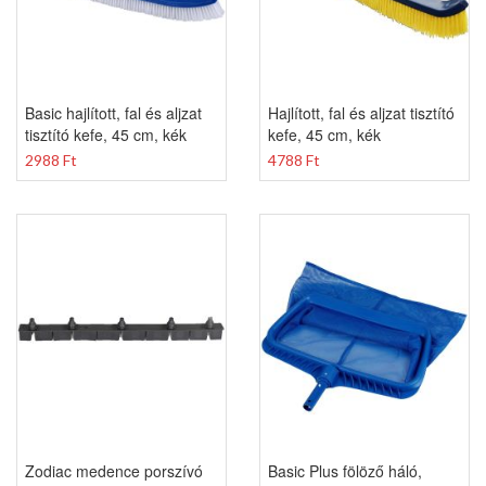
Basic hajlított, fal és aljzat
Hajlított, fal és aljzat tisztító
tisztító kefe, 45 cm, kék
kefe, 45 cm, kék
2988 Ft
4788 Ft
Zodiac medence porszívó
Basic Plus fölöző háló,