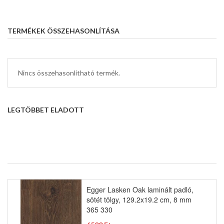
TERMÉKEK ÖSSZEHASONLÍTÁSA
Nincs összehasonlítható termék.
LEGTÖBBET ELADOTT
Egger Lasken Oak laminált padló,
sötét tölgy, 129.2x19.2 cm, 8 mm
365 330