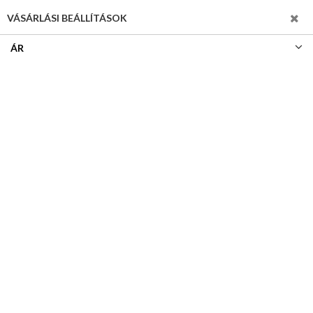
SZŰRÉS
VÁSÁRLÁSI BEÁLLÍTÁSOK
ÁR