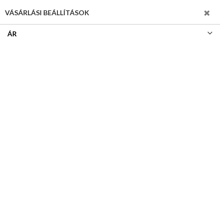
SZŰRÉS
VÁSÁRLÁSI BEÁLLÍTÁSOK
ÁR