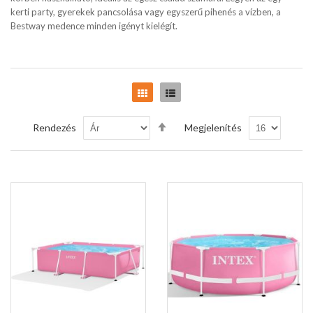
kerti party, gyerekek pancsolása vagy egyszerű pihenés a vízben, a
Bestway medence minden igényt kielégít.
Rács
Lista
Csökkenő
Rendezés
Megjelenítés
sorrendbe