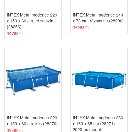
INTEX Metal medence 220
INTEX Metal medence 244
x 150 x 60 cm, rózsaszín
x 76 cm, rózsaszín (28290)
(28266)
35988 Ft
34788 Ft
INTEX Metal medence 220
INTEX Metal medence 260
x 150 x 60 cm, kék (28270)
x 160 x 65 cm (28271)
2020-as modell
39588 Ft