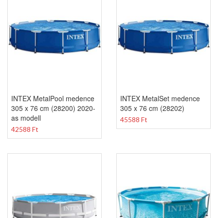
INTEX MetalPool medence
INTEX MetalSet medence
305 x 76 cm (28200) 2020-
305 x 76 cm (28202)
as modell
45588 Ft
42588 Ft