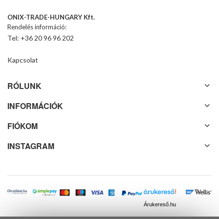
ONIX-TRADE-HUNGARY Kft.
Rendelés információ:
Tel: +36 20 96 96 202
Kapcsolat
RÓLUNK
INFORMÁCIÓK
FIÓKOM
INSTAGRAM
Árukereső.hu