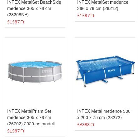
INTEX MetalSet BeachSide
INTEX MetalSet medence
medence 305 x 76 cm
366 x 76 cm (28212)
(28208NP)
51587 Ft
51587 Ft
INTEX MetalPrism Set
INTEX Metal medence 300
medence 305 x 76 cm
x 200 x 75 cm (28272)
(26702) 2020-as modell
56388 Ft
51587 Ft