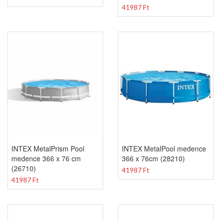
41987 Ft
INTEX MetalPrism Pool
INTEX MetalPool medence
medence 366 x 76 cm
366 x 76cm (28210)
(26710)
41987 Ft
41987 Ft