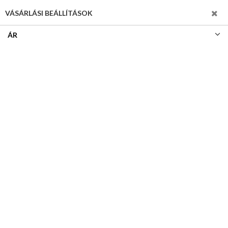
SZŰRÉS
VÁSÁRLÁSI BEÁLLÍTÁSOK
ÁR