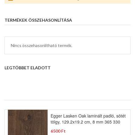
TERMÉKEK ÖSSZEHASONLÍTÁSA
Nincs összehasonlítható termék.
LEGTÖBBET ELADOTT
Egger Lasken Oak laminált padló, sötét
tölgy, 129.2x19.2 cm, 8 mm 365 330
6500 Ft