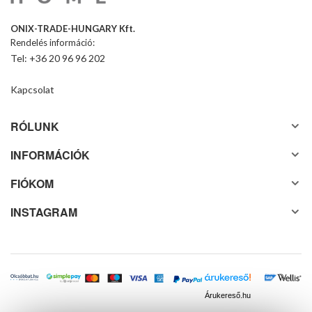
ONIX-TRADE-HUNGARY Kft.
Rendelés információ:
Tel: +36 20 96 96 202
Kapcsolat
RÓLUNK
INFORMÁCIÓK
FIÓKOM
INSTAGRAM
Árukereső.hu