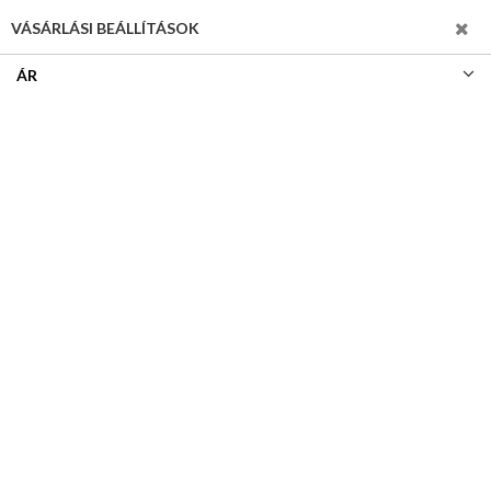
SZŰRÉS
VÁSÁRLÁSI BEÁLLÍTÁSOK
ÁR