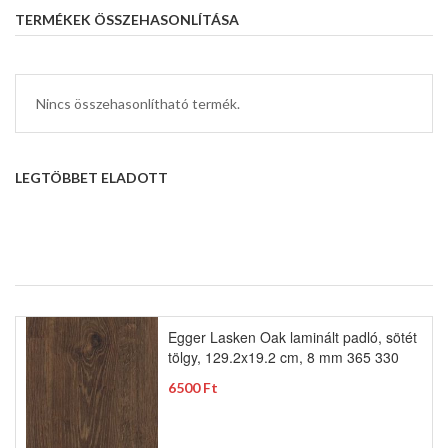
TERMÉKEK ÖSSZEHASONLÍTÁSA
Nincs összehasonlítható termék.
LEGTÖBBET ELADOTT
Egger Lasken Oak laminált padló, sötét
tölgy, 129.2x19.2 cm, 8 mm 365 330
6500 Ft