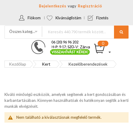
Bejelentkezés
Regisztráció
Fiókom
Kívánságlistám
Fizetés
Összes kategória
Kezdőlap
Kert
Kezelőberendezések
Kiváló minőségű eszközök, amelyek segítenek a kert gondozásában és
karbantartásában. Könnyen használhatóak és hatékonyan segítik a kerti
munkák elvégzését.
Nem található a kiválasztásnak megfelelő termék.