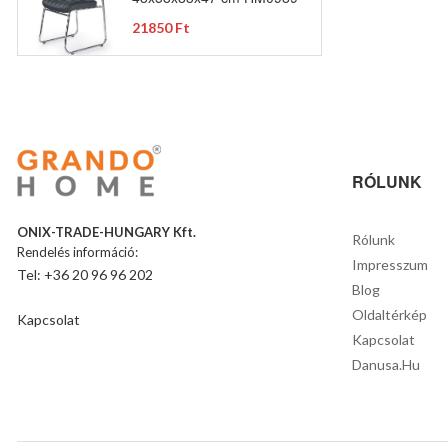
21850 Ft
RÓLUNK
ONIX-TRADE-HUNGARY Kft.
Rólunk
Rendelés információ:
Impresszum
Tel: +36 20 96 96 202
Blog
Oldaltérkép
Kapcsolat
Kapcsolat
Danusa.hu