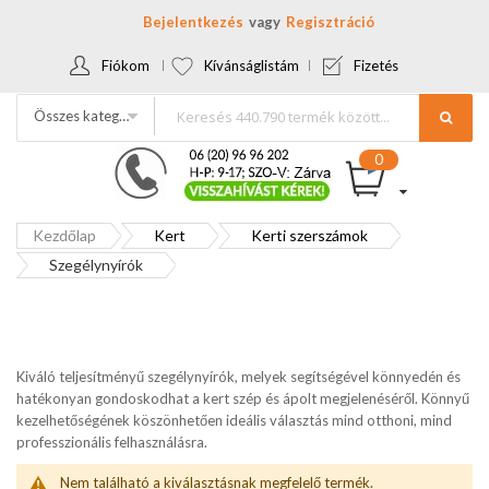
Bejelentkezés
Regisztráció
Fiókom
Kívánságlistám
Fizetés
Összes kategória
Kezdőlap
Kert
Kerti szerszámok
Szegélynyírók
Kiváló teljesítményű szegélynyírók, melyek segítségével könnyedén és
hatékonyan gondoskodhat a kert szép és ápolt megjelenéséről. Könnyű
kezelhetőségének köszönhetően ideális választás mind otthoni, mind
professzionális felhasználásra.
Nem található a kiválasztásnak megfelelő termék.