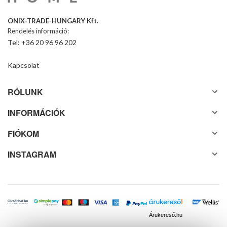
ONIX-TRADE-HUNGARY Kft.
Rendelés információ:
Tel: +36 20 96 96 202
Kapcsolat
RÓLUNK
INFORMÁCIÓK
FIÓKOM
INSTAGRAM
Árukereső.hu