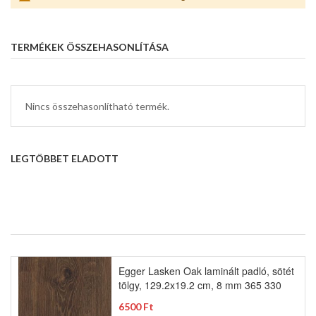
TERMÉKEK ÖSSZEHASONLÍTÁSA
Nincs összehasonlítható termék.
LEGTÖBBET ELADOTT
Egger Lasken Oak laminált padló, sötét
tölgy, 129.2x19.2 cm, 8 mm 365 330
6500 Ft